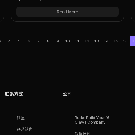
Read More
3
4
5
6
7
8
9
10
11
12
13
14
15
16
1
联系方式
公司
社区
Buda: Build Your 🦞
Claws Company
联系销售
联盟计划