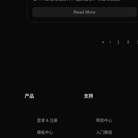
Read More
«
‹
1
2
产品
支持
登录 & 注册
帮助中心
模板中心
入门教程