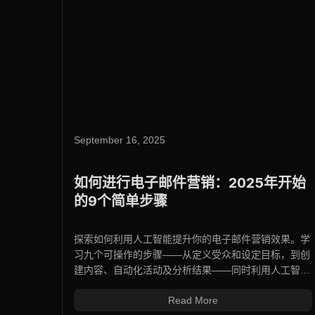
September 16, 2025
如何进行电子邮件营销：2025年开始
的9个简单步骤
探索如何利用人工智能提升你的电子邮件营销效果。学
习九个可操作的步骤——从定义受众和设定目标，到创
建内容、自动化活动及分析结果——同时利用人工智能
进行名单建设、细分订阅者、个性化信息和优化表现，
Read More
实现更高的参与度和转化率。