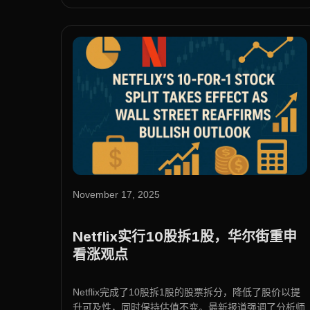
November 17, 2025
Netflix实行10股拆1股，华尔街重申
看涨观点
Netflix完成了10股拆1股的股票拆分，降低了股价以提
升可及性，同时保持估值不变。最新报道强调了分析师