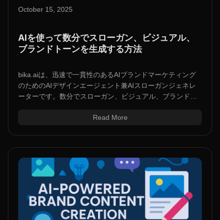
October 15, 2025
AIを使って数分でスローガン、ビジュアル、
ブランドトーンを生成する方法
bika.aiは、迅速で一貫性のあるAIブランドマーケティング
のためのAIデザインエージェント兼AIスローガンジェネレ
ーターです。数分でスローガン、ビジュアル、ブランドト
ーンを作成します。
Read More