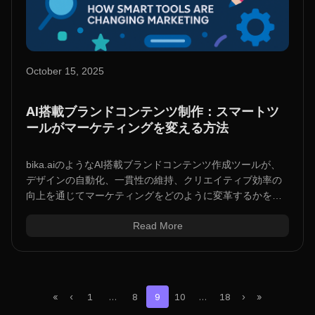
October 15, 2025
AI搭載ブランドコンテンツ制作：スマートツ
ールがマーケティングを変える方法
bika.aiのようなAI搭載ブランドコンテンツ作成ツールが、
デザインの自動化、一貫性の維持、クリエイティブ効率の
向上を通じてマーケティングをどのように変革するかをご
紹介します。
Read More
«
‹
1
…
8
9
10
…
18
›
»