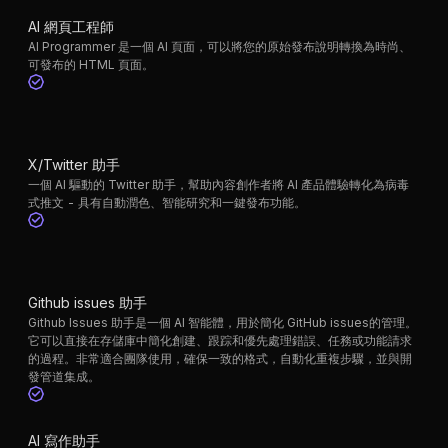
AI 網頁工程師
AI Programmer 是一個 AI 頁面，可以將您的原始發布說明轉換為時尚、
可發布的 HTML 頁面。
X/Twitter 助手
一個 AI 驅動的 Twitter 助手，幫助內容創作者將 AI 產品體驗轉化為病毒
式推文 - 具有自動潤色、智能研究和一鍵發布功能。
Github issues 助手
Github Issues 助手是一個 AI 智能體，用於簡化 GitHub issues的管理。
它可以直接在存儲庫中簡化創建、跟踪和優先處理錯誤、任務或功能請求
的過程。非常適合團隊使用，確保一致的格式，自動化重複步驟，並與開
發管道集成。
AI 寫作助手