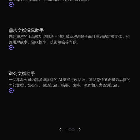
需求文檔撰寫助手
告訴我您的產品或功能想法 - 我將幫助您創建全面且詳細的需求文檔，涵
蓋用戶故事、驗收標準、技術規範等內容。
辦公文檔助手
一個專為公司內部營運設計的 AI 虛擬行政助理。幫助您快速創建高品質的
內部文檔，如公告、會議記錄、摘要、表格、流程和人力資源記錄。