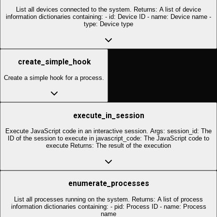
List all devices connected to the system. Returns: A list of device
information dictionaries containing: - id: Device ID - name: Device name -
type: Device type
create_simple_hook
Create a simple hook for a process.
execute_in_session
Execute JavaScript code in an interactive session. Args: session_id: The
ID of the session to execute in javascript_code: The JavaScript code to
execute Returns: The result of the execution
enumerate_processes
List all processes running on the system. Returns: A list of process
information dictionaries containing: - pid: Process ID - name: Process
name