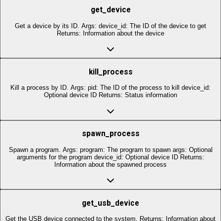
get_device
Get a device by its ID. Args: device_id: The ID of the device to get
Returns: Information about the device
kill_process
Kill a process by ID. Args: pid: The ID of the process to kill device_id:
Optional device ID Returns: Status information
spawn_process
Spawn a program. Args: program: The program to spawn args: Optional
arguments for the program device_id: Optional device ID Returns:
Information about the spawned process
get_usb_device
Get the USB device connected to the system. Returns: Information about