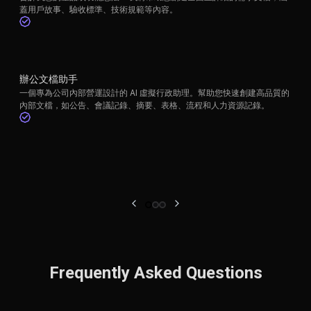
蓋用戶故事、驗收標準、技術規範等內容。
辦公文檔助手
一個專為公司內部營運設計的 AI 虛擬行政助理。幫助您快速創建高品質的
內部文檔，如公告、會議記錄、摘要、表格、流程和人力資源記錄。
Frequently Asked Questions