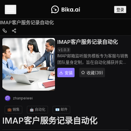
登录
IMAP客户服务记录自动化
IMAP客户服务记录自动化
v
1.0.3
IMAP邮箱监听服务模板专为客服与销售
团队量身定制，旨在自动化捕获并实时
记录客户的邮件到客户服务记录。这一
安装
收藏(39)
流程不仅提升了客户互动的追踪效率，
而且确保了对客户反馈的零遗漏。此
外，该模板还能详细记录每位客服对客
户邮件的响应情况，并能够定期生成报
zhanpeiwei
告，为团队提供清晰的工作概览。
💼 销售
🤖 自动化
📧 邮件
IMAP客户服务记录自动化