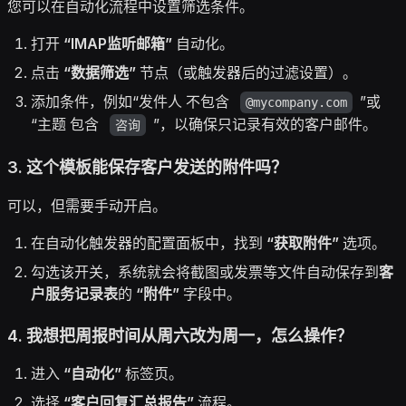
您可以在自动化流程中设置筛选条件。
打开
“IMAP监听邮箱”
自动化。
点击
“数据筛选”
节点（或触发器后的过滤设置）。
添加条件，例如“发件人 不包含
”或
@mycompany.com
“主题 包含
”，以确保只记录有效的客户邮件。
咨询
3. 这个模板能保存客户发送的附件吗？
可以，但需要手动开启。
在自动化触发器的配置面板中，找到
“获取附件”
选项。
勾选该开关，系统就会将截图或发票等文件自动保存到
客
户服务记录表
的
“附件”
字段中。
4. 我想把周报时间从周六改为周一，怎么操作？
进入
“自动化”
标签页。
选择
“客户回复汇总报告”
流程。