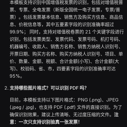
本模板支持识别中国增值税发票的识别，包括对增值税普
票、专票、全电发票（新版全国统一电子发票，专票/普
票）。包括发票基本信息、销售方及购买方信息、商品信
息、价税信息等，其中五要素字段的识别准确率超过
99.9%； 同时，支持对增值税卷票的 21 个关键字段进行
识别，包括发票类型、发票代码、发票号码、机打号码、
机器编号、收款人、销售方名称、销售方纳税人识别号、
开票日期、购买方名称、购买方纳税人识别号、项目、单
价、数量、金额、税额、合计金额(小写)、合计金额(大
写)、校验码、省、市，四要素字段的识别准确率可达
95%。
支持哪些图片格式？可以识别 PDF 吗？
目前，本模板支持以下图片格式：PNG (.png)、JPEG
(.jpeg / .jpg)，也支持 PDF (.pdf) 文件的直接识别。为了
确保识别效果，建议上传清晰、无过度压缩的文件。
注
意：一次只支持识别验真一张发票！