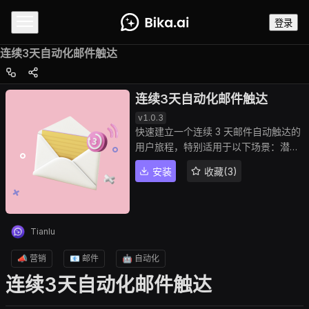
登录
连续3天自动化邮件触达
连续3天自动化邮件触达
v
1.0.3
快速建立一个连续 3 天邮件自动触达的
用户旅程，特别适用于以下场景：潜在
客户的持续跟进、产品发布倒计时的连
安装
收藏(3)
续营销、新注册用户的多阶段欢迎邮件
等。
Tianlu
📣 营销
📧 邮件
🤖 自动化
连续3天自动化邮件触达