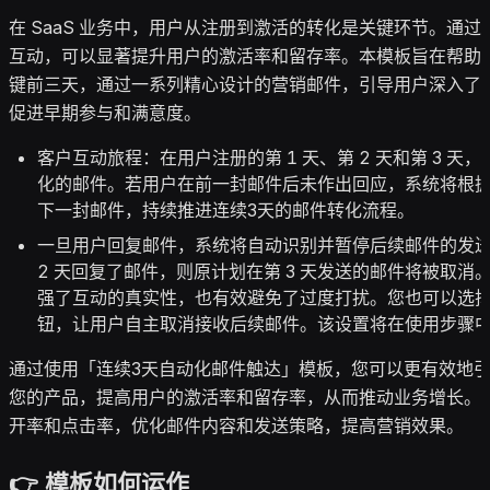
在 SaaS 业务中，用户从注册到激活的转化是关键环节。通
互动，可以显著提升用户的激活率和留存率。本模板旨在帮助
键前三天，通过一系列精心设计的营销邮件，引导用户深入了
促进早期参与和满意度。
客户互动旅程：在用户注册的第 1 天、第 2 天和第 3 天
化的邮件。若用户在前一封邮件后未作出回应，系统将根
下一封邮件，持续推进连续3天的邮件转化流程。
一旦用户回复邮件，系统将自动识别并暂停后续邮件的发
2 天回复了邮件，则原计划在第 3 天发送的邮件将被取消
强了互动的真实性，也有效避免了过度打扰。您也可以选
钮，让用户自主取消接收后续邮件。该设置将在使用步骤
通过使用「连续3天自动化邮件触达」模板，您可以更有效地
您的产品，提高用户的激活率和留存率，从而推动业务增长。
开率和点击率，优化邮件内容和发送策略，提高营销效果。
👉 模板如何运作