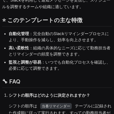
で、Slackを利用して通知メッセージを受信し、スケジュー
ルを調整するチームや組織に適しています。
⭐ このテンプレートの主な特徴
自動化管理
：完全自動のSlackリマインダープロセスに
より、手動操作を減らし、効率を向上させます。
高い柔軟性
：組織の具体的なニーズに応じて勤務担当者
とリマインダーの頻度を調整できます。
監視と調整が容易
：いつでも自動化プロセスを確認し、
必要に応じて調整できます。
🔧 FAQ
シフトの順序はどのように決定されますか？
シフトの順序は
テーブルに記録され
当番リマインダー
た作成順に従って実行されます。すべての勤務担当者が