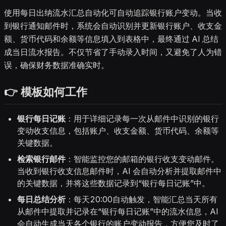
使用每日出纳流水汇总自动化可自动追踪银行账户变动。当收
到银行通知邮件时，系统会自动识别并更新银行账户、收支金
额、货币代码和余额等信息填入到表格中，最终通过 AI 总结
成当日流水报告。不仅节省了手动录入时间，又避免了人为错
误，确保财务数据准确实时。
👉 模板如何工作
银行每日记账
：用于详细记录每一次从邮件中识别的银行
变动收支信息，包括账户、收支金额、货币代码、余额等
关键数据。
检索银行邮件
：智能监控您的邮箱的银行收支变动邮件。
当收到银行收支信息邮件时，AI 会自动分析并提取邮件中
的关键数据，并将这些数据记录到“银行每日记账”中。
每日总结分析
：每天20:00自动触发，智能汇总当天所有
从邮件中提取并记录在“银行每日记账”中的流水信息，AI
会自动生成当天各个银行的账户变动报告，方便您及时了