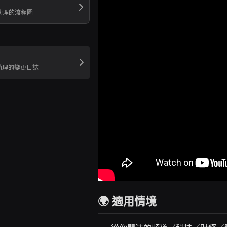
報助理的流程圖
報助理的變更日誌
🌍 適用情境