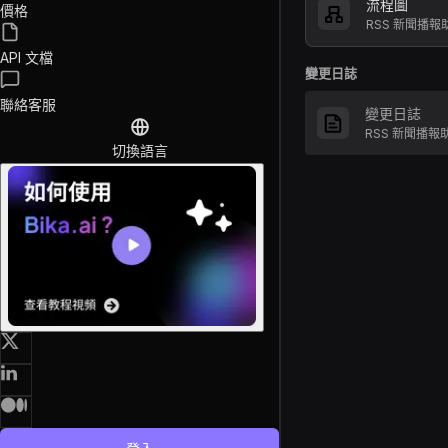
流程圖
價格
RSS 新聞播
API 文檔
變更日誌
聯絡客服
變更日誌
RSS 新聞播
切換語言