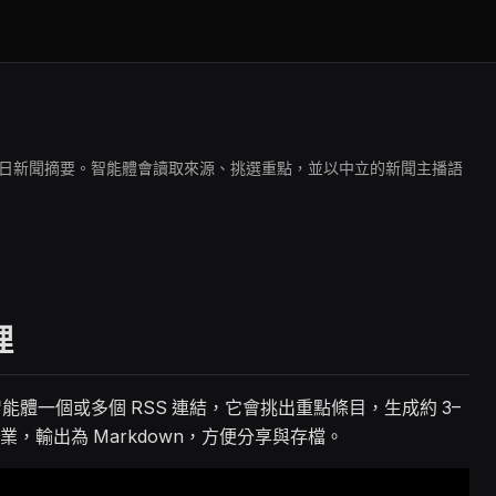
可讀的每日新聞摘要。智能體會讀取來源、挑選重點，並以中立的新聞主播語
理
智能體一個或多個 RSS 連結，它會挑出重點條目，生成約 3–
，輸出為 Markdown，方便分享與存檔。