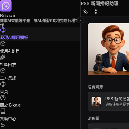
RSS 新聞播報助理
Bika.ai
商業AI智能體平臺，讓AI積極主動地完成各種工
作
發現AI應用模板
使用AI創建
社區回放
三方集成
包含資源
首頁
RSS 新聞播
關於 Bika.ai
幫助中心
流程圖