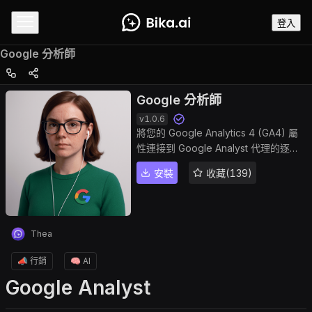
登入
Google 分析師
Google 分析師
v
1.0.6
將您的 Google Analytics 4 (GA4) 屬
性連接到 Google Analyst 代理的逐步
指南。涵蓋建立 Google Cloud 服務帳
安裝
收藏(139)
戶、啟用 Analytics Data API、授予
GA4 檢視器存取權限，以及設定代理支
援工作階段、使用者、跳出率、轉換等
指標。非常適合在 Bika.ai 中快速設定
Thea
GA4 資料報告
📣 行銷
🧠 AI
Google Analyst