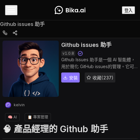
登入
Github issues 助手
Github issues 助手
v
1.0.8
Github Issues 助手是一個 AI 智能體，
用於簡化 GitHub issues的管理。它可
以直接在存儲庫中簡化創建、跟踪和優
安裝
收藏(237)
先處理錯誤、任務或功能請求的過程。
非常適合團隊使用，確保一致的格式，
自動化重複步驟，並與開發管道集成。
kelvin
🧠 AI
📋 專案管理
🧠 產品經理的 Github 助手