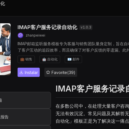
动化
IMAP客户服务记录自动化
v
1.0.3
zhanpeiwei
IMAP邮箱监听服务模板专为客服与销售团队量身定制，旨在
了客户互动的追踪效率，而且确保了对客户反馈的零遗漏。此
期生成报告，为团队提供清晰的工作概览。
💼 销售
🤖 自动化
📧 邮件
Instalar
Favorite(39)
IMAP客户服务记录
箱
在多数公司中，在处理大量客户咨
无法有效沉淀。常见问题及其解答无
总报告
自动化」模板正是为了解决这一痛