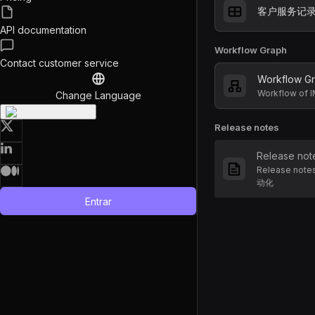
客户服务记
API documentation
Workflow Graph
Contact customer service
Workflow G
Workflow 
Change Language
Release notes
Release not
Release no
动化
Entrar