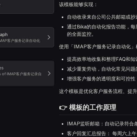
该模板能够实现：
录
自动收录来自公司公共邮箱或抄
通过Bika的自动化报告功能，
的全面监控。
raph
of IMAP客户服务记录自动化
使用「IMAP客户服务记录自动化
提高效率地收集和整理FAQ和
es
减少重复劳动，自动化常见问题
tes of IMAP客户服务记录自
增强客户服务的透明度和可控性
这个模板是优化客户服务流程、提
👉 模板的工作原理
IMAP监听邮箱：自动记录符
客户回复汇总报告： 每周六上午