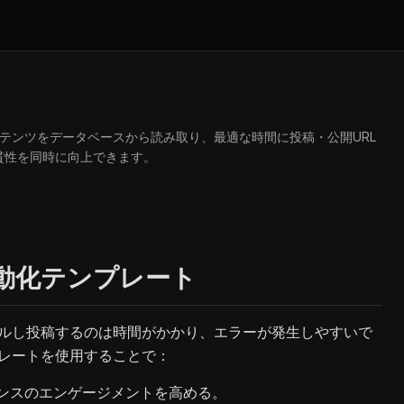
動化。コンテンツをデータベースから読み取り、最適な時間に投稿・公開URL
貫性を同時に向上できます。
の自動化テンプレート
ュールし投稿するのは時間がかかり、エラーが発生しやすいで
ンプレートを使用することで：
ンスのエンゲージメントを高める。