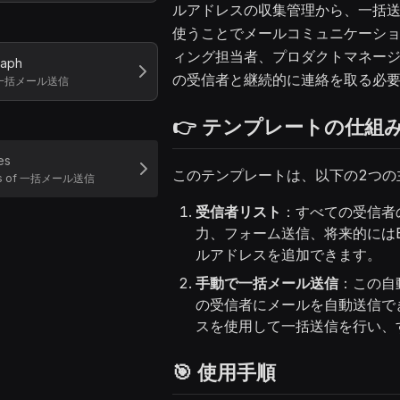
ルアドレスの収集管理から、一括
使うことでメールコミュニケーシ
ィング担当者、プロダクトマネー
raph
の受信者と継続的に連絡を取る必
of 一括メール送信
👉 テンプレートの仕組
es
このテンプレートは、以下の2つの
tes of 一括メール送信
受信者リスト
：すべての受信者
力、フォーム送信、将来的にはE
ルアドレスを追加できます。
手動で一括メール送信
：この自
の受信者にメールを自動送信で
スを使用して一括送信を行い、
🎯 使用手順