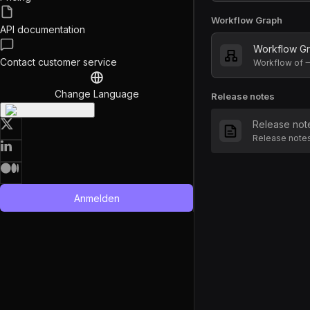
Workflow Graph
API documentation
Workflow G
Contact customer service
Workflow 
Change Language
Release notes
Release not
Release no
Anmelden