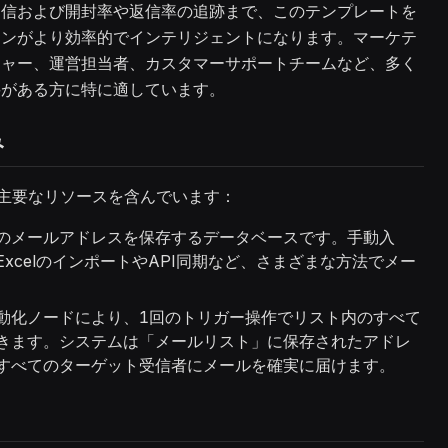
送信および開封率や返信率の追跡まで、このテンプレートを
ョンがより効率的でインテリジェントになります。マーケテ
ジャー、運営担当者、カスタマーサポートチームなど、多く
要がある方に特に適しています。
み
主要なリソースを含んでいます：
のメールアドレスを保存するデータベースです。手動入
xcelのインポートやAPI同期など、さまざまな方法でメー
動化ノードにより、1回のトリガー操作でリスト内のすべて
きます。システムは「メールリスト」に保存されたアドレ
すべてのターゲット受信者にメールを確実に届けます。